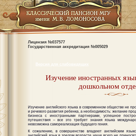
Лицензия №037577
Государственная аккредитация №005029
Версия для слабовидящих
Изучение иностранных язы
дошкольном отде
Изучение английского языка в современном обществе не про
и речевого развития ребенка, а необходимость: желание про
бизнеса с иностранными партнерами, успешное постро
путешествия – все это требует знания языка междунаро
невозможна самореализация будущего гения.
К сожалению, в совершенстве владеют английским язык
английский язык в зрелом возрасте чаще всего не приносят