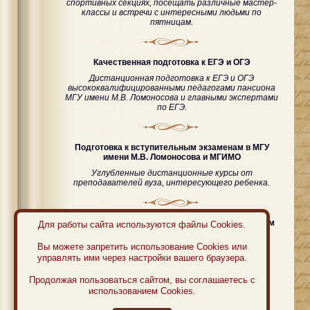
спортивных секциях, посещать различные мастер-
классы и встречи с интересными людьми по
пятницам.
Качественная подготовка к ЕГЭ и ОГЭ
Дистанционная подготовка к ЕГЭ и ОГЭ
высококвалифицированными педагогами пансиона
МГУ имени М.В. Ломоносова и главными экспертами
по ЕГЭ.
Подготовка к вступительным экзаменам в МГУ
имени М.В. Ломоносова и МГИМО
Углубленные дистанционные курсы от
преподавателей вуза, интересующего ребенка.
Подготовка ко Всероссийским и Международным
Для работы сайта используются файлы Cookies.
олимпиадам
Вы можете запретить использование Cookies или
Дистанционная подготовка к олимпиадам с
управлять ими через настройки вашего браузера.
тренерами сборной Москвы и России.
Продолжая пользоваться сайтом, вы соглашаетесь с
использованием Cookies.
Аттестат государственного образца