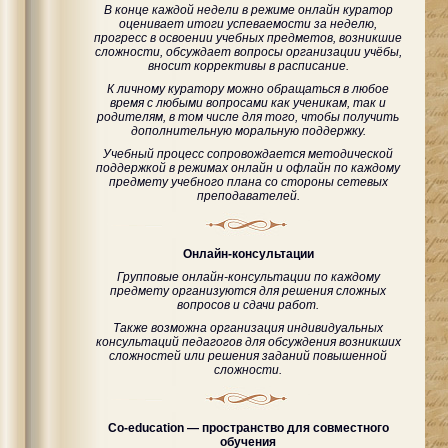
В конце каждой недели в режиме онлайн куратор
оценивает итоги успеваемости за неделю,
прогресс в освоении учебных предметов, возникшие
сложности, обсуждает вопросы организации учёбы,
вносит коррективы в расписание.
К личному куратору можно обращаться в любое
время с любыми вопросами как ученикам, так и
родителям, в том числе для того, чтобы получить
дополнительную моральную поддержку.
Учебный процесс сопровождается методической
поддержкой в режимах онлайн и офлайн по каждому
предмету учебного плана со стороны сетевых
преподавателей.
Онлайн-консультации
Групповые онлайн-консультации по каждому
предмету организуются для решения сложных
вопросов и сдачи работ.
Также возможна организация индивидуальных
консультаций педагогов для обсуждения возникших
сложностей или решения заданий повышенной
сложности.
Co-education — пространство для совместного
обучения