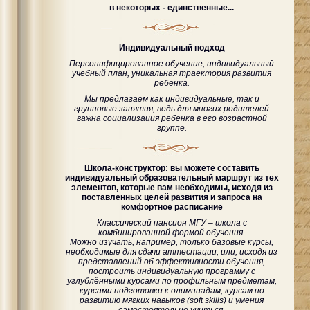
в некоторых - единственные...
Индивидуальный подход
Персонифицированное обучение, индивидуальный
учебный план, уникальная траектория развития
ребенка.
Мы предлагаем как индивидуальные, так и
групповые занятия, ведь для многих родителей
важна социализация ребенка в его возрастной
группе.
Школа-конструктор: вы можете составить
индивидуальный образовательный маршрут из тех
элементов, которые вам необходимы, исходя из
поставленных целей развития и запроса на
комфортное расписание
Классический пансион МГУ – школа с
комбинированной формой обучения.
Можно изучать, например, только базовые курсы,
необходимые для сдачи аттестации, или, исходя из
представлений об эффективности обучения,
построить индивидуальную программу с
углублёнными курсами по профильным предметам,
курсами подготовки к олимпиадам, курсам по
развитию мягких навыков (soft skills) и умения