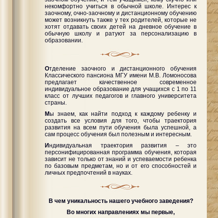
некомфортно учиться в обычной школе. Интерес к
заочному, очно-заочному и дистанционному обучению
может возникнуть также у тех родителей, которые не
хотят отдавать своих детей на дневное обучение в
обычную школу и ратуют за персонализацию в
образовании.
О
тделение заочного и дистанционного обучения
Классического пансиона МГУ имени М.В. Ломоносова
предлагает качественное современное
индивидуальное образование для учащихся с 1 по 11
класс от лучших педагогов и главного университета
страны.
М
ы знаем, как найти подход к каждому ребенку и
создать все условия для того, чтобы траектория
развития на всем пути обучения была успешной, а
сам процесс обучения был полезным и интересным.
И
ндивидуальная траектория развития – это
персонифицированная программа обучения, которая
зависит не только от знаний и успеваемости ребенка
по базовым предметам, но и от его способностей и
личных предпочтений в науках.
В чем уникальность нашего учебного заведения?
Во многих направлениях мы первые,