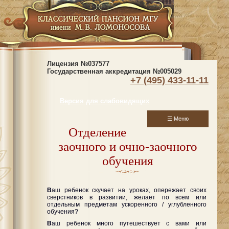
Лицензия №037577
Государственная аккредитация №005029
+7 (495) 433-11-11
Версия для слабовидящих
☰ Меню
Отделение
заочного и очно-заочного
обучения
B
аш ребенок скучает на уроках, опережает своих
сверстников в развитии, желает по всем или
отдельным предметам ускоренного / углубленного
обучения?
B
аш ребенок много путешествует с вами или