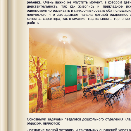
ребенка. Очень важно не упустить момент, в котором де
действительность, так как живопись и прикладное ис
одномоментно развивать и синхронизировать оба полушария 
логического, что закладывает начала детской одаренност
качества характера, как внимание, тщательность, терпени
работы.
Основными задачами педагогов дошкольного отделения Клас
образом, являются:
- развитие мелкой моторики и тактильных ощущений через 