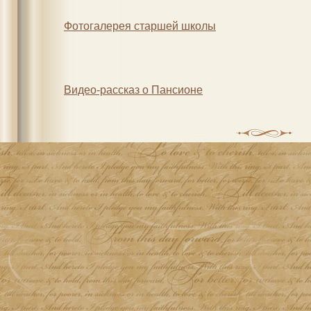
Фотогалерея старшей школы
Видео-рассказ о Пансионе