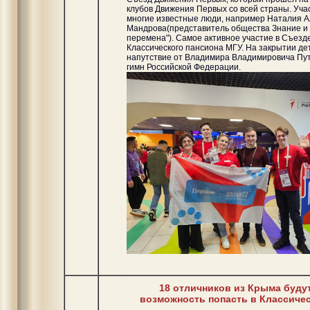
клубов Движения Первых со всей страны. Уча
многие известные люди, например Наталия 
Мандрова(представитель общества Знание и
перемена"). Самое активное участие в Съезд
Классического пансиона МГУ. На закрытии де
напутствие от Владимира Владимировича Пут
гимн Российской Федерации.
18 отличников из Крыма буду
возможность попасть в Классиче