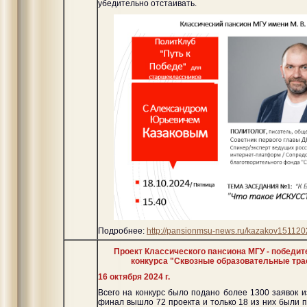
убедительно отстаивать.
Подробнее:
http://pansionmsu-news.ru/kazakov151120
Проект Классического пансиона МГУ - победи
конкурса "Сквозные образовательные трае
16 октября 2024 г.
Всего на конкурс было подано более 1300 заявок и
финал вышло 72 проекта и только 18 из них были 