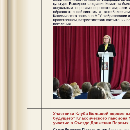
культуре. Выездное заседание Комитета был
актуальным вопросам и перспективам развит
образовательной системы, а также более чем
Классического пансиона МГУ в образовании и
нравственном, патриотическом воспитании 
поколения.
Участники Клуба Большой перемен
будущего” Классического пансиона 
участие в Съезде Движения Первых
Съезд Движения Первых, который прошел на 