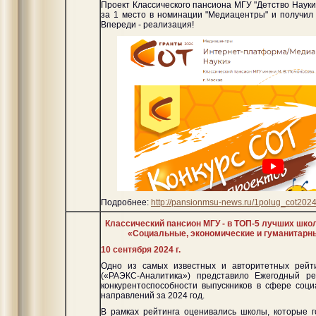
Проект Классического пансиона МГУ "Детство Наук
за 1 место в номинации "Медиацентры" и получил
Впереди - реализация!
Подробнее:
http://pansionmsu-news.ru/1polug_cot202
Классический пансион МГУ - в ТОП-5 лучших школ
«Социальные, экономические и гуманитарн
10 сентября 2024 г.
Одно из самых известных и авторитетных рейт
(«РАЭКС-Аналитика») представило Ежегодный р
конкурентоспособности выпускников в сфере соц
направлений за 2024 год.
В рамках рейтинга оценивались школы, которые 