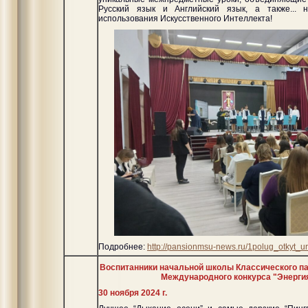
Русский язык и Английский язык, а также... 
использования Искусственного Интеллекта!
Подробнее:
http://pansionmsu-news.ru/1polug_otkyt_ur
Воспитанники начальной школы Классического па
Международного конкурса "Энергия
30 ноября 2024 г.