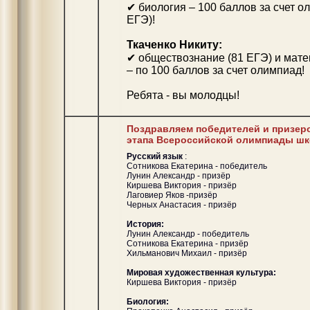
✔ биология – 100 баллов за счет о
ЕГЭ)!
Ткаченко Никиту:
✔ обществознание (81 ЕГЭ) и матем
– по 100 баллов за счет олимпиад!
Ребята - вы молодцы!
Поздравляем победителей и призер
этапа Всероссийской олимпиады шк
Русский язык
:
Сотникова Екатерина - победитель
Лунин Александр - призёр
Киршева Виктория - призёр
Лаговиер Яков -призёр
Черных Анастасия - призёр
История:
Лунин Александр - победитель
Сотникова Екатерина - призёр
Хильманович Михаил - призёр
Мировая художественная культура:
Киршева Виктория - призёр
Биология: