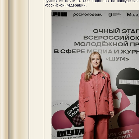
лучших из почти 10 000 поданных на конкурс зая
Российской Федерации.