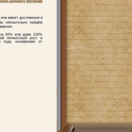
очно-заочного обучения
 или имеет достижения в
Мы обязательно найдём
еждение.
т на 50% или даже 100%
ший личностный рост и
о года, независимо от