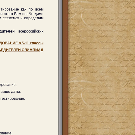
тирование как по всем
ля этого Вам необходимо
ми свяжемся и определим
дителей
всероссийских
ОВАНИЕ в 5-11 классы
ОБЕДИТЕЛЕЙ ОЛИМПИАД
ирование;
е выше даты.
тестирование.
ование;