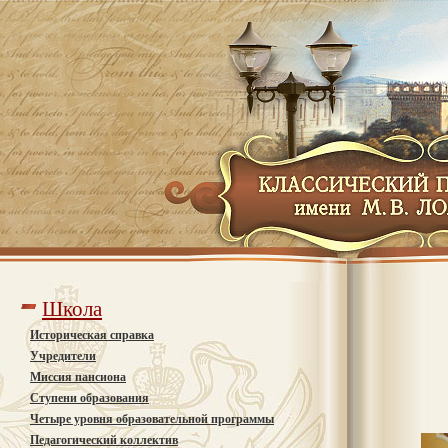
Школа
Историческая справка
Учредители
Миссия пансиона
Ступени образования
Четыре уровня образовательной программы
Педагогический коллектив