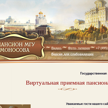
Видео-
Фото- галерея
+7 (495)
Версия для слабовидящих
Государственная
Виртуальная приемная пансион
Уважаемые гости нашего сай